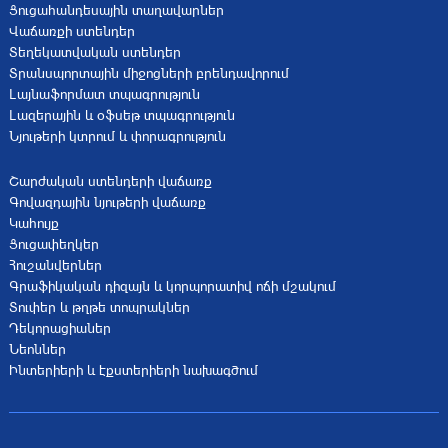
Ցուցահանդեսային տաղավարներ
Վաճառքի ստենդեր
Տեղեկատվական ստենդեր
Տրանսպորտային միջոցների բրենդավորում
Լայնաֆորմատ տպագրություն
Լազերային և օֆսեթ տպագրություն
Նյութերի կտրում և փորագրություն
Շարժական ստենդերի վաճառք
Գովազդային նյութերի վաճառք
Կահույք
Ցուցափեղկեր
Հուշանվերներ
Գրաֆիկական դիզայն և կորպորատիվ ոճի մշակում
Տուփեր և թղթե տոպրակներ
Դեկորացիաներ
Նեոններ
Ինտերիերի և էքստերիերի նախագծում