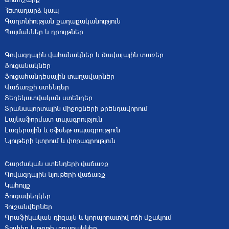
Հետադարձ կապ
Գաղտնիության քաղաքականություն
Պայմաններ և դրույթներ
Գովազդային վահանակներ և ծավալային տառեր
Ցուցանակներ
Ցուցահանդեսային տաղավարներ
Վաճառքի ստենդեր
Տեղեկատվական ստենդեր
Տրանսպորտային միջոցների բրենդավորում
Լայնաֆորմատ տպագրություն
Լազերային և օֆսեթ տպագրություն
Նյութերի կտրում և փորագրություն
Շարժական ստենդերի վաճառք
Գովազդային նյութերի վաճառք
Կահույք
Ցուցափեղկեր
Հուշանվերներ
Գրաֆիկական դիզայն և կորպորատիվ ոճի մշակում
Տուփեր և թղթե տոպրակներ